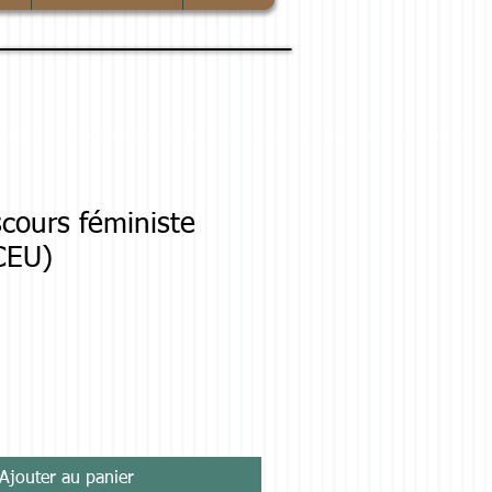
cours féministe
(CEU)
Ajouter au panier