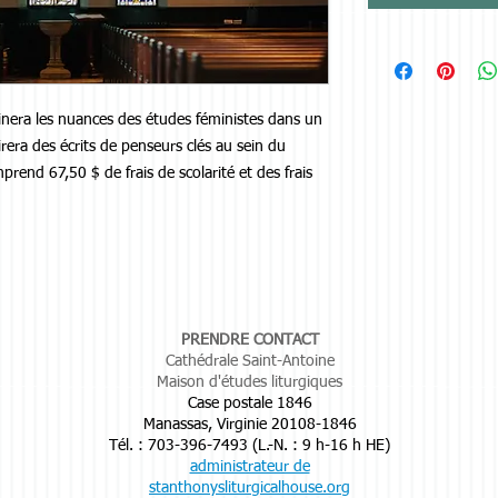
inera les nuances des études féministes dans un
irera des écrits de penseurs clés au sein du
end 67,50 $ de frais de scolarité et des frais
PRENDRE CONTACT
Cathédrale Saint-Antoine
Maison d'études liturgiques
Case postale 1846
Manassas, Virginie 20108-1846
Tél. : 703-396-7493 (L.-N. : 9 h-16 h HE)
administrateur de
stanthonysliturgicalhouse.org