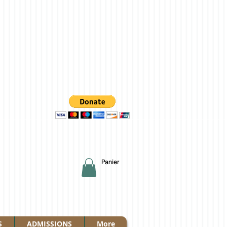
Panier
S
ADMISSIONS
More