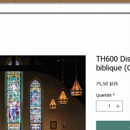
TH600 Dis
biblique 
Prix
75,50 $US
Quantité
*