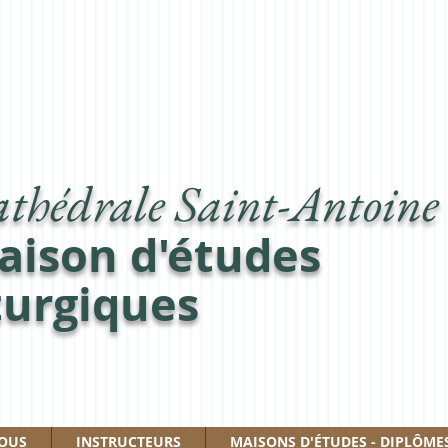
thédrale Saint-Antoine
aison d'études
turgiques
NOUS
INSTRUCTEURS
MAISONS D'ÉTUDES - DIPLÔME