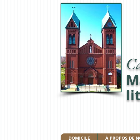
Ca
M
li
DOMICILE
À PROPOS DE 