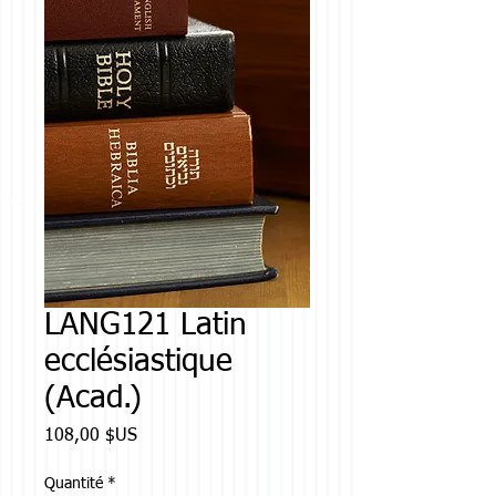
LANG121 Latin
ecclésiastique
(Acad.)
Prix
108,00 $US
Quantité
*